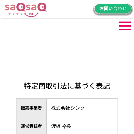
プラン詳細
料金詳細
ご利用の流れ
端末詳細
よくある質問
特定商取引法に基づく表記
株式会社シンク
販売事業者
渡邊 裕樹
運営責任者