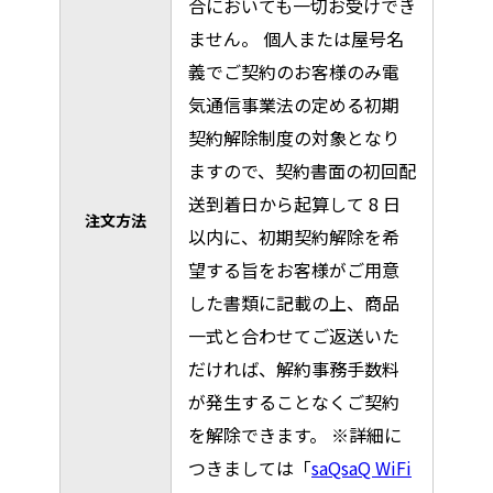
合においても一切お受けでき
ません。 個人または屋号名
義でご契約のお客様のみ電
気通信事業法の定める初期
契約解除制度の対象となり
ますので、契約書面の初回配
送到着⽇から起算して 8 ⽇
注文方法
以内に、初期契約解除を希
望する旨をお客様がご⽤意
した書類に記載の上、商品
一式と合わせてご返送いた
だければ、解約事務手数料
が発生することなくご契約
を解除できます。 ※詳細に
つきましては「
saQsaQ WiFi