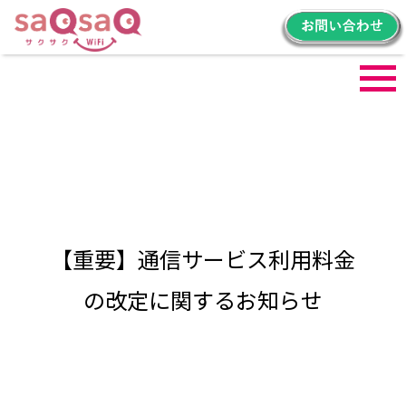
プラン詳細
料金詳細
ご利用の流れ
端末詳細
よくある質問
【重要】通信サービス利用料金
の改定に関するお知らせ